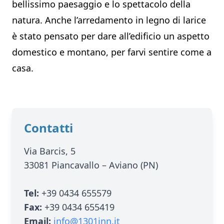
bellissimo paesaggio e lo spettacolo della
natura. Anche l’arredamento in legno di larice
è stato pensato per dare all’edificio un aspetto
domestico e montano, per farvi sentire come a
casa.
Contatti
Via Barcis, 5
33081 Piancavallo – Aviano (PN)
Tel:
+39 0434 655579
Fax:
+39 0434 655419
Email:
info@1301inn.it