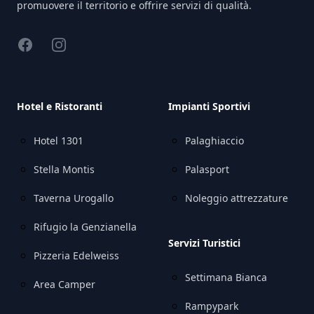
promuovere il territorio e offrire servizi di qualità.
Facebook
Instagram
Hotel e Ristoranti
Impianti Sportivi
Hotel 1301
Palaghiaccio
Stella Montis
Palasport
Taverna Urogallo
Noleggio attrezzature
Rifugio la Genzianella
Servizi Turistici
Pizzeria Edelweiss
Settimana Bianca
Area Camper
Rampypark