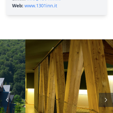
Web:
www.1301inn.it