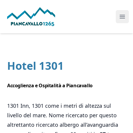
Mit Industrial
Ope
Hotel 1301
Accoglienza e Ospitalità a Piancavallo
1301 Inn, 1301 come i metri di altezza sul
livello del mare. Nome ricercato per questo
altrettanto ricercato albergo all’avanguardia